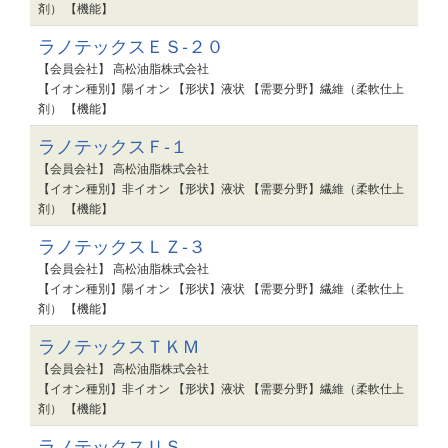
剤） 【機能】
ラノテックスＥＳ-２０
【会員会社】 高松油脂株式会社
【イオン種別】陽イオン 【形状】液状 【需要分野】繊維（柔軟仕上
剤） 【機能】
ラノテックスＦ-１
【会員会社】 高松油脂株式会社
【イオン種別】非イオン 【形状】液状 【需要分野】繊維（柔軟仕上
剤） 【機能】
ラノテックスＬＺ-３
【会員会社】 高松油脂株式会社
【イオン種別】陽イオン 【形状】液状 【需要分野】繊維（柔軟仕上
剤） 【機能】
ラノテックスＴＫＭ
【会員会社】 高松油脂株式会社
【イオン種別】非イオン 【形状】液状 【需要分野】繊維（柔軟仕上
剤） 【機能】
ラノテックスＵＳ