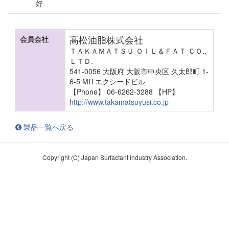
好
高松油脂株式会社
会員会社
ＴＡＫＡＭＡＴＳＵ ＯＩＬ＆ＦＡＴ ＣＯ.,
ＬＴＤ.
541-0056 大阪府 大阪市中央区 久太郎町 1-
6-5 MITエクシードビル
【Phone】 06-6262-3288
【HP】
http://www.takamatsuyusi.co.jp
製品一覧へ戻る
Copyright (C) Japan Surfactant Industry Association.