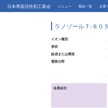
日本界面活性剤工業会
メニュー
製品一覧
企業
ラノゾールＴ-８０
イオン種別
形状
組成または構造
需要分野
会員会社