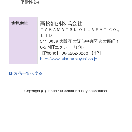
平滑性良好
高松油脂株式会社
会員会社
ＴＡＫＡＭＡＴＳＵ ＯＩＬ＆ＦＡＴ ＣＯ.,
ＬＴＤ.
541-0056 大阪府 大阪市中央区 久太郎町 1-
6-5 MITエクシードビル
【Phone】 06-6262-3288
【HP】
http://www.takamatsuyusi.co.jp
製品一覧へ戻る
Copyright (C) Japan Surfactant Industry Association.