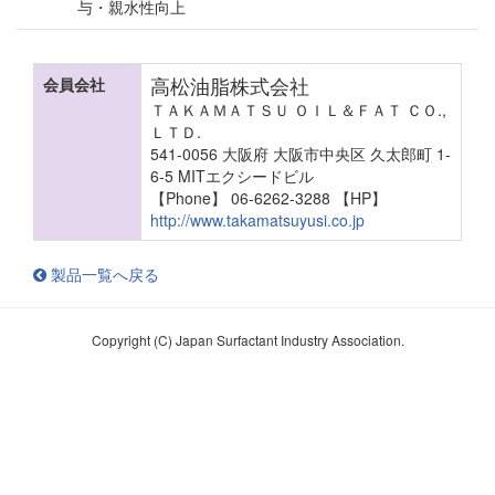
与・親水性向上
高松油脂株式会社
会員会社
ＴＡＫＡＭＡＴＳＵ ＯＩＬ＆ＦＡＴ ＣＯ.,
ＬＴＤ.
541-0056 大阪府 大阪市中央区 久太郎町 1-
6-5 MITエクシードビル
【Phone】 06-6262-3288
【HP】
http://www.takamatsuyusi.co.jp
製品一覧へ戻る
Copyright (C) Japan Surfactant Industry Association.