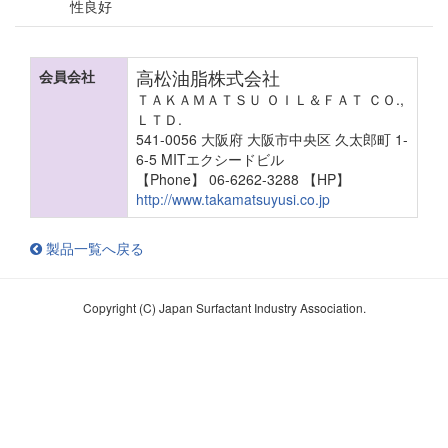
性良好
高松油脂株式会社
会員会社
ＴＡＫＡＭＡＴＳＵ ＯＩＬ＆ＦＡＴ ＣＯ.,
ＬＴＤ.
541-0056 大阪府 大阪市中央区 久太郎町 1-
6-5 MITエクシードビル
【Phone】 06-6262-3288
【HP】
http://www.takamatsuyusi.co.jp
製品一覧へ戻る
Copyright (C) Japan Surfactant Industry Association.