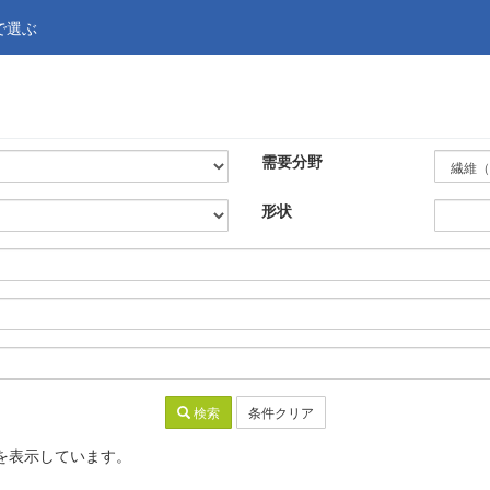
で選ぶ
需要分野
形状
検索
条件クリア
までを表示しています。