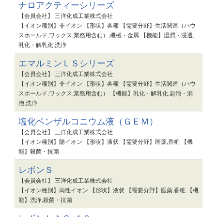
ナロアクティーシリーズ
【会員会社】 三洋化成工業株式会社
【イオン種別】非イオン 【形状】各種 【需要分野】生活関連（ハウ
スホールド,ワックス,業務用含む）,機械・金属 【機能】湿潤・浸透,
乳化・解乳化,洗浄
エマルミンＬＳシリーズ
【会員会社】 三洋化成工業株式会社
【イオン種別】非イオン 【形状】各種 【需要分野】生活関連（ハウ
スホールド,ワックス,業務用含む） 【機能】乳化・解乳化,起泡・消
泡,洗浄
塩化ベンザルコニウム液（ＧＥＭ）
【会員会社】 三洋化成工業株式会社
【イオン種別】陽イオン 【形状】液状 【需要分野】医薬,香粧 【機
能】殺菌・抗菌
レボンＳ
【会員会社】 三洋化成工業株式会社
【イオン種別】両性イオン 【形状】液状 【需要分野】医薬,香粧 【機
能】洗浄,殺菌・抗菌