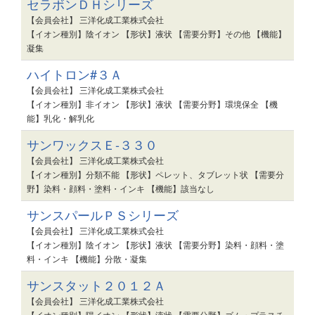
セラボンＤＨシリーズ
【会員会社】 三洋化成工業株式会社
【イオン種別】陰イオン 【形状】液状 【需要分野】その他 【機能】
凝集
ハイトロン#３Ａ
【会員会社】 三洋化成工業株式会社
【イオン種別】非イオン 【形状】液状 【需要分野】環境保全 【機
能】乳化・解乳化
サンワックスＥ-３３０
【会員会社】 三洋化成工業株式会社
【イオン種別】分類不能 【形状】ペレット、タブレット状 【需要分
野】染料・顔料・塗料・インキ 【機能】該当なし
サンスパールＰＳシリーズ
【会員会社】 三洋化成工業株式会社
【イオン種別】陰イオン 【形状】液状 【需要分野】染料・顔料・塗
料・インキ 【機能】分散・凝集
サンスタット２０１２Ａ
【会員会社】 三洋化成工業株式会社
【イオン種別】陽イオン 【形状】液状 【需要分野】ゴム・プラスチ