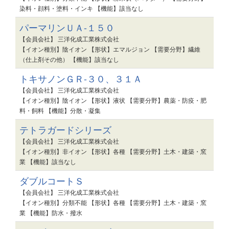
染料・顔料・塗料・インキ 【機能】該当なし
パーマリンＵＡ-１５０
【会員会社】 三洋化成工業株式会社
【イオン種別】陰イオン 【形状】エマルジョン 【需要分野】繊維
（仕上剤その他） 【機能】該当なし
トキサノンＧＲ-３０、３１Ａ
【会員会社】 三洋化成工業株式会社
【イオン種別】陰イオン 【形状】液状 【需要分野】農薬・防疫・肥
料・飼料 【機能】分散・凝集
テトラガードシリーズ
【会員会社】 三洋化成工業株式会社
【イオン種別】非イオン 【形状】各種 【需要分野】土木・建築・窯
業 【機能】該当なし
ダブルコートＳ
【会員会社】 三洋化成工業株式会社
【イオン種別】分類不能 【形状】各種 【需要分野】土木・建築・窯
業 【機能】防水・撥水