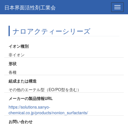
日本界面活性剤工業会
Toggl
navig
ナロアクティーシリーズ
イオン種別
非イオン
形状
各種
組成または構造
その他のエーテル型（EO/PO型を含む）
メーカーの製品情報URL
https://solutions.sanyo-
chemical.co.jp/products/nonion_surfactants/
お問い合わせ