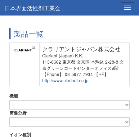
日本界面活性剤工業会
Toggl
navig
製品一覧
クラリアントジャパン株式会社
Clariant (Japan) K.K.
113-8662 東京都 文京区 本駒込 2-28-8 文
京グリーンコートセンターオフィス9階
【Phone】 03-5977-7934
【HP】
http://www.clariant.co.jp
機能
需要分野
イオン種別