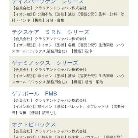
ディスパーソゲン シリーズ
【会員会社】 クラリアントジャパン株式会社
【イオン種別】分類不能 【形状】液状 【需要分野】染料・顔料・塗
料・インキ 【機能】分散・凝集
テクスケア ＳＲＮ シリーズ
【会員会社】 クラリアントジャパン株式会社
【イオン種別】非イオン 【形状】各種 【需要分野】生活関連（ハウ
スホールド,ワックス,業務用含む） 【機能】洗浄
ゲナミノックス シリーズ
【会員会社】 クラリアントジャパン株式会社
【イオン種別】非イオン 【形状】液状 【需要分野】生活関連（ハウ
スホールド,ワックス,業務用含む） 【機能】起泡・消泡
ゲナポール PMS
【会員会社】 クラリアントジャパン株式会社
【イオン種別】非イオン 【形状】ペレット、タブレット状 【需要分
野】香粧 【機能】該当なし
オクトピロックス
【会員会社】 クラリアントジャパン株式会社
【イオン種別】分類不能 【形状】粉末状（パウダー） 【需要分野】