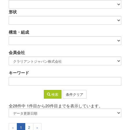
形状
構造・組成
会員会社
キーワード
検索
条件クリア
全28件中 1件目から20件目までを表示しています。
«
1
2
»