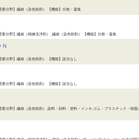
需要分野】繊維（染色助剤） 【機能】分散・凝集
需要分野】繊維（精練洗浄剤） ,繊維（染色助剤） 【機能】分散・凝集
０Ｎ
需要分野】繊維（染色助剤） 【機能】該当なし
需要分野】繊維（染色助剤） 【機能】該当なし
需要分野】繊維（染色助剤）,染料・顔料・塗料・インキ,ゴム・プラスチック・樹脂