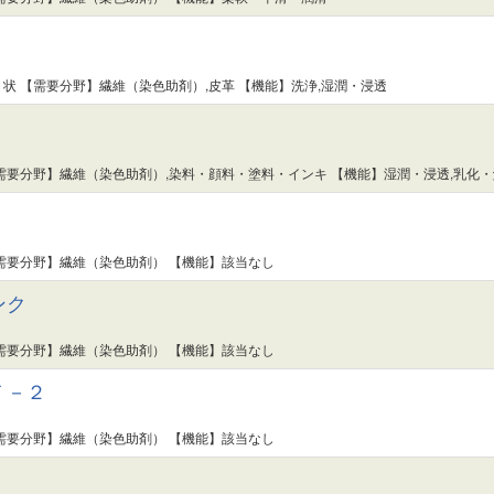
状 【需要分野】繊維（染色助剤）,皮革 【機能】洗浄,湿潤・浸透
需要分野】繊維（染色助剤）,染料・顔料・塗料・インキ 【機能】湿潤・浸透,乳化・
需要分野】繊維（染色助剤） 【機能】該当なし
ンク
需要分野】繊維（染色助剤） 【機能】該当なし
Ｆ－２
需要分野】繊維（染色助剤） 【機能】該当なし