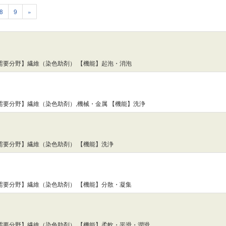
8
9
»
需要分野】繊維（染色助剤） 【機能】起泡・消泡
需要分野】繊維（染色助剤）,機械・金属 【機能】洗浄
需要分野】繊維（染色助剤） 【機能】洗浄
需要分野】繊維（染色助剤） 【機能】分散・凝集
【需要分野】繊維（染色助剤） 【機能】柔軟・平滑・潤滑