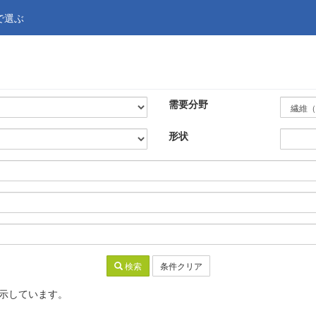
で選ぶ
需要分野
形状
検索
条件クリア
表示しています。