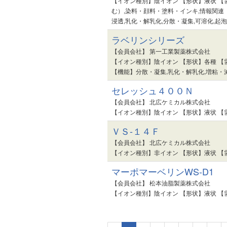
【イオン種別】陰イオン 【形状】液状 【
む）,染料・顔料・塗料・インキ,情報関連
浸透,乳化・解乳化,分散・凝集,可溶化,起
ラベリンシリーズ
【会員会社】 第一工業製薬株式会社
【イオン種別】陰イオン 【形状】各種 【
【機能】分散・凝集,乳化・解乳化,増粘・
セレッシュ４００Ｎ
【会員会社】 北広ケミカル株式会社
【イオン種別】陰イオン 【形状】液状 【
ＶＳ-１４Ｆ
【会員会社】 北広ケミカル株式会社
【イオン種別】非イオン 【形状】液状 【
マーポマーベリンWS-D1
【会員会社】 松本油脂製薬株式会社
【イオン種別】陰イオン 【形状】液状 【