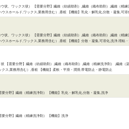
ウ状、ワックス状） 【需要分野】繊維（紡績助剤）,繊維（織布助剤）,繊維（精練洗
ウスホールド,ワックス,業務用含む）,香粧 【機能】乳化・解乳化,分散・凝集,可溶
ウ状、ワックス状） 【需要分野】繊維（紡績助剤）,繊維（織布助剤）,繊維（精練洗
ウスホールド,ワックス,業務用含む）,香粧 【機能】分散・凝集,可溶化,洗浄,増粘
状 【需要分野】繊維（紡績助剤）,繊維（織布助剤）,繊維（精練洗浄剤） ,繊維（
ックス,業務用含む）,香粧 【機能】柔軟・平滑・潤滑,帯電防止・静電防止
需要分野】繊維（精練洗浄剤） 【機能】乳化・解乳化,分散・凝集,洗浄
需要分野】繊維（精練洗浄剤） 【機能】洗浄