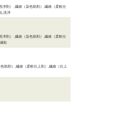
浄剤） ,繊維（染色助剤）,繊維（柔軟仕
化,洗浄
浄剤） ,繊維（染色助剤）,繊維（柔軟仕
・減粘
染色助剤）,繊維（柔軟仕上剤）,繊維（仕上