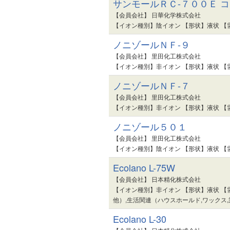
サンモールＲＣ-７００Ｅ 
【会員会社】 日華化学株式会社
【イオン種別】陰イオン 【形状】液状 【
ノニゾールＮＦ-９
【会員会社】 里田化工株式会社
【イオン種別】非イオン 【形状】液状 【
ノニゾールＮＦ-７
【会員会社】 里田化工株式会社
【イオン種別】非イオン 【形状】液状 【
ノニゾール５０１
【会員会社】 里田化工株式会社
【イオン種別】陰イオン 【形状】液状 【
Ecolano L-75W
【会員会社】 日本精化株式会社
【イオン種別】非イオン 【形状】液状 【
他）,生活関連（ハウスホールド,ワックス,
Ecolano L-30