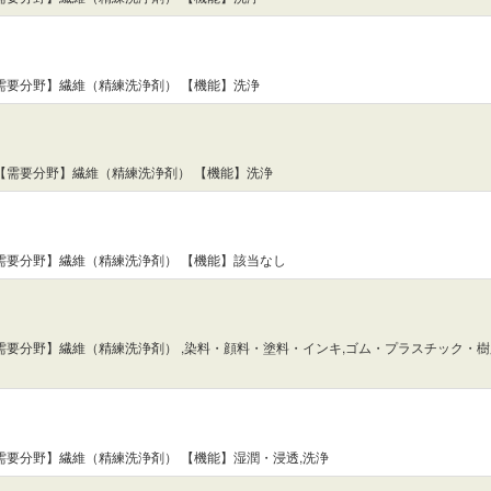
需要分野】繊維（精練洗浄剤） 【機能】洗浄
【需要分野】繊維（精練洗浄剤） 【機能】洗浄
需要分野】繊維（精練洗浄剤） 【機能】該当なし
需要分野】繊維（精練洗浄剤） ,染料・顔料・塗料・インキ,ゴム・プラスチック・樹脂
需要分野】繊維（精練洗浄剤） 【機能】湿潤・浸透,洗浄