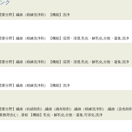
コンク
需要分野】繊維（精練洗浄剤） 【機能】洗浄
需要分野】繊維（精練洗浄剤） 【機能】湿潤・浸透,乳化・解乳化,分散・凝集,洗浄
需要分野】繊維（精練洗浄剤） 【機能】湿潤・浸透,乳化・解乳化,分散・凝集,洗浄
需要分野】繊維（精練洗浄剤） 【機能】洗浄
需要分野】繊維（紡績助剤）,繊維（織布助剤）,繊維（精練洗浄剤） ,繊維（染色助
業務用含む）,香粧 【機能】乳化・解乳化,分散・凝集,可溶化,洗浄