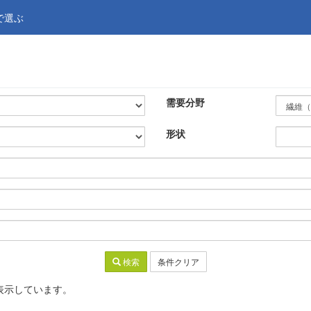
で選ぶ
需要分野
形状
検索
条件クリア
を表示しています。