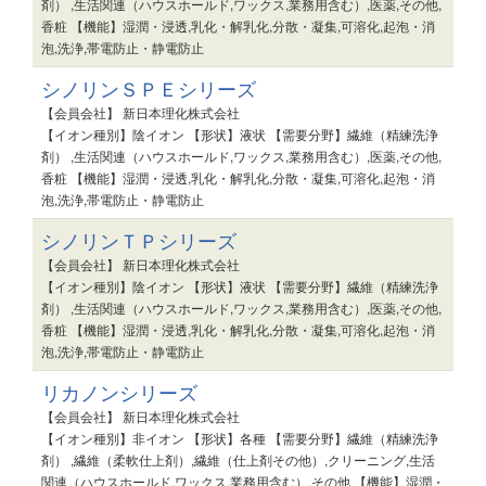
剤） ,生活関連（ハウスホールド,ワックス,業務用含む）,医薬,その他,
香粧 【機能】湿潤・浸透,乳化・解乳化,分散・凝集,可溶化,起泡・消
泡,洗浄,帯電防止・静電防止
シノリンＳＰＥシリーズ
【会員会社】 新日本理化株式会社
【イオン種別】陰イオン 【形状】液状 【需要分野】繊維（精練洗浄
剤） ,生活関連（ハウスホールド,ワックス,業務用含む）,医薬,その他,
香粧 【機能】湿潤・浸透,乳化・解乳化,分散・凝集,可溶化,起泡・消
泡,洗浄,帯電防止・静電防止
シノリンＴＰシリーズ
【会員会社】 新日本理化株式会社
【イオン種別】陰イオン 【形状】液状 【需要分野】繊維（精練洗浄
剤） ,生活関連（ハウスホールド,ワックス,業務用含む）,医薬,その他,
香粧 【機能】湿潤・浸透,乳化・解乳化,分散・凝集,可溶化,起泡・消
泡,洗浄,帯電防止・静電防止
リカノンシリーズ
【会員会社】 新日本理化株式会社
【イオン種別】非イオン 【形状】各種 【需要分野】繊維（精練洗浄
剤） ,繊維（柔軟仕上剤）,繊維（仕上剤その他）,クリーニング,生活
関連（ハウスホールド,ワックス,業務用含む）,その他 【機能】湿潤・