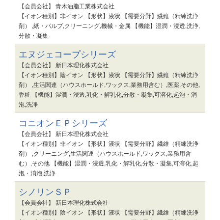
【会員会社】 青木油脂工業株式会社
【イオン種別】非イオン 【形状】液状 【需要分野】繊維（精練洗浄
剤） ,紙・パルプ,クリーニング,機械・金属 【機能】湿潤・浸透,洗浄,
分散・凝集
エヌジェコープシリーズ
【会員会社】 新日本理化株式会社
【イオン種別】陰イオン 【形状】液状 【需要分野】繊維（精練洗浄
剤） ,生活関連（ハウスホールド,ワックス,業務用含む）,医薬,その他,
香粧 【機能】湿潤・浸透,乳化・解乳化,分散・凝集,可溶化,起泡・消
泡,洗浄
コニオンＥＰシリーズ
【会員会社】 新日本理化株式会社
【イオン種別】非イオン 【形状】液状 【需要分野】繊維（精練洗浄
剤） ,クリーニング,生活関連（ハウスホールド,ワックス,業務用含
む）,その他 【機能】湿潤・浸透,乳化・解乳化,分散・凝集,可溶化,起
泡・消泡,洗浄
シノリンＳＰ
【会員会社】 新日本理化株式会社
【イオン種別】陰イオン 【形状】液状 【需要分野】繊維（精練洗浄