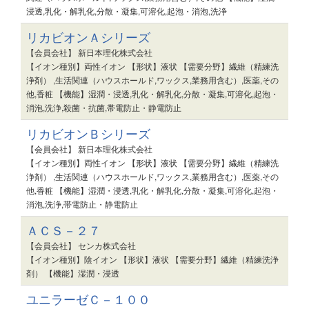
浸透,乳化・解乳化,分散・凝集,可溶化,起泡・消泡,洗浄
リカビオンＡシリーズ
【会員会社】 新日本理化株式会社
【イオン種別】両性イオン 【形状】液状 【需要分野】繊維（精練洗
浄剤） ,生活関連（ハウスホールド,ワックス,業務用含む）,医薬,その
他,香粧 【機能】湿潤・浸透,乳化・解乳化,分散・凝集,可溶化,起泡・
消泡,洗浄,殺菌・抗菌,帯電防止・静電防止
リカビオンＢシリーズ
【会員会社】 新日本理化株式会社
【イオン種別】両性イオン 【形状】液状 【需要分野】繊維（精練洗
浄剤） ,生活関連（ハウスホールド,ワックス,業務用含む）,医薬,その
他,香粧 【機能】湿潤・浸透,乳化・解乳化,分散・凝集,可溶化,起泡・
消泡,洗浄,帯電防止・静電防止
ＡＣＳ－２７
【会員会社】 センカ株式会社
【イオン種別】陰イオン 【形状】液状 【需要分野】繊維（精練洗浄
剤） 【機能】湿潤・浸透
ユニラーゼＣ－１００