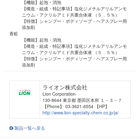
【機能】起泡・消泡
【構造・組成・特記事項】塩化ジメチルアリルアンモ
ニウム・アクリルアミド共重合体液 （５．５％）
【特徴】シャンプー・ボディソープ・ヘアスプレー用
添加剤
香粧
【機能】起泡・消泡
【構造・組成・特記事項】塩化ジメチルアリルアンモ
ニウム・アクリルアミド共重合体液 （５．５％）
【特徴】シャンプー・ボディソープ・ヘアスプレー用
添加剤
ライオン株式会社
Lion Corporation
130-8644 東京都 墨田区本所 １－３－７
【Phone】 03-3621-6554
【HP】
http://www.lion-specialty-chem.co.jp/ja/
製品一覧へ戻る