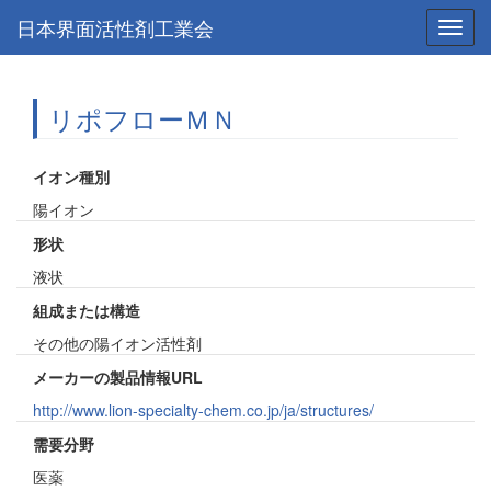
日本界面活性剤工業会
Toggl
navig
リポフローＭＮ
イオン種別
陽イオン
形状
液状
組成または構造
その他の陽イオン活性剤
メーカーの製品情報URL
http://www.lion-specialty-chem.co.jp/ja/structures/
需要分野
医薬