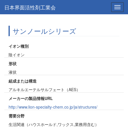
日本界面活性剤工業会
Toggl
navig
サンノールシリーズ
イオン種別
陰イオン
形状
液状
組成または構造
アルキルエーテルサルフェート（AES）
メーカーの製品情報URL
http://www.lion-specialty-chem.co.jp/ja/structures/
需要分野
生活関連（ハウスホールド,ワックス,業務用含む）