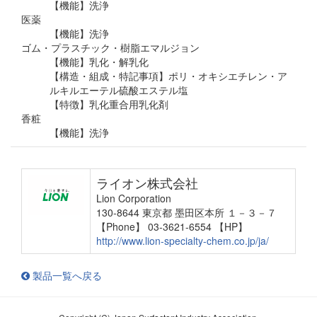
【機能】洗浄
医薬
【機能】洗浄
ゴム・プラスチック・樹脂エマルジョン
【機能】乳化・解乳化
【構造・組成・特記事項】ポリ・オキシエチレン・ア
ルキルエーテル硫酸エステル塩
【特徴】乳化重合用乳化剤
香粧
【機能】洗浄
ライオン株式会社
Lion Corporation
130-8644 東京都 墨田区本所 １－３－７
【Phone】 03-3621-6554
【HP】
http://www.lion-specialty-chem.co.jp/ja/
製品一覧へ戻る