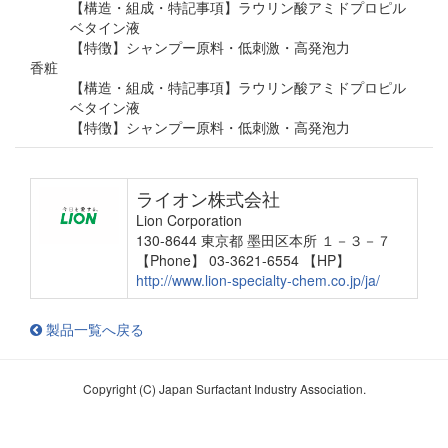
【構造・組成・特記事項】ラウリン酸アミドプロピル
ベタイン液
【特徴】シャンプー原料・低刺激・高発泡力
香粧
【構造・組成・特記事項】ラウリン酸アミドプロピル
ベタイン液
【特徴】シャンプー原料・低刺激・高発泡力
ライオン株式会社
Lion Corporation
130-8644 東京都 墨田区本所 １－３－７
【Phone】 03-3621-6554
【HP】
http://www.lion-specialty-chem.co.jp/ja/
製品一覧へ戻る
Copyright (C) Japan Surfactant Industry Association.