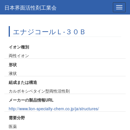
日本界面活性剤工業会
Toggl
navig
エナジコールＬ-３０Ｂ
イオン種別
両性イオン
形状
液状
組成または構造
カルボキシベタイン型両性活性剤
メーカーの製品情報URL
http://www.lion-specialty-chem.co.jp/ja/structures/
需要分野
医薬