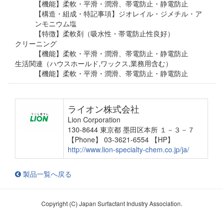
【機能】柔軟・平滑・潤滑、帯電防止・静電防止
【構造・組成・特記事項】ジオレイル・ジメチル・ア
ンモニウム塩
【特徴】柔軟剤（吸水性・帯電防止性良好）
クリーニング
【機能】柔軟・平滑・潤滑、帯電防止・静電防止
生活関連（ハウスホールド,ワックス,業務用含む）
【機能】柔軟・平滑・潤滑、帯電防止・静電防止
ライオン株式会社
Lion Corporation
130-8644 東京都 墨田区本所 １－３－７
【Phone】 03-3621-6554
【HP】
http://www.lion-specialty-chem.co.jp/ja/
製品一覧へ戻る
Copyright (C) Japan Surfactant Industry Association.