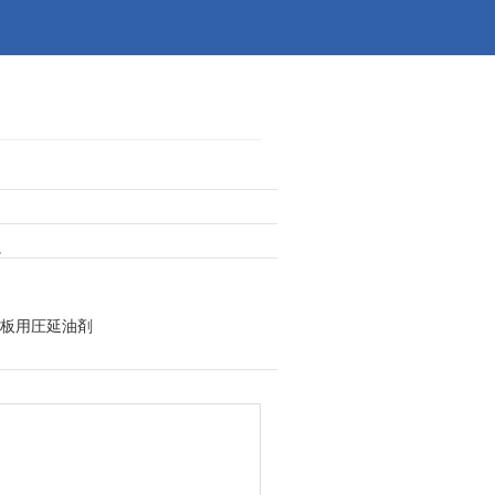
。
板用圧延油剤