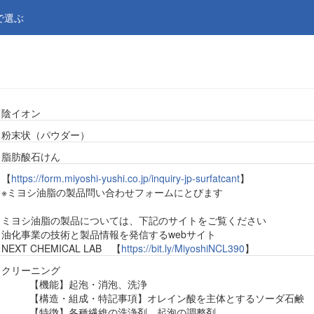
で選ぶ
陰イオン
粉末状（パウダー）
脂肪酸石けん
【
https://form.miyoshi-yushi.co.jp/inquiry-jp-surfatcant
】
※ミヨシ油脂の製品問い合わせフォームにとびます
ミヨシ油脂の製品については、下記のサイトをご覧ください
油化事業の技術と製品情報を発信するwebサイト
NEXT CHEMICAL LAB 【
https://bit.ly/MiyoshiNCL390
】
クリーニング
【機能】起泡・消泡、洗浄
【構造・組成・特記事項】オレイン酸を主体とするソーダ石鹸
【特徴】各種繊維の洗浄剤、起泡の調整剤