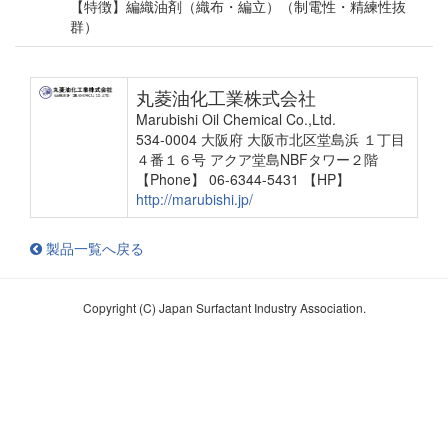
【特徴】編織油剤（織布・編立）（制電性・精練性抜
群）
丸菱油化工業株式会社
Marubishi Oil Chemical Co.,Ltd.
534-0004 大阪府 大阪市北区堂島浜 １丁目
４番１６号 アクア堂島NBFタワー２階
【Phone】 06-6344-5431
【HP】
http://marubishi.jp/
製品一覧へ戻る
Copyright (C) Japan Surfactant Industry Association.