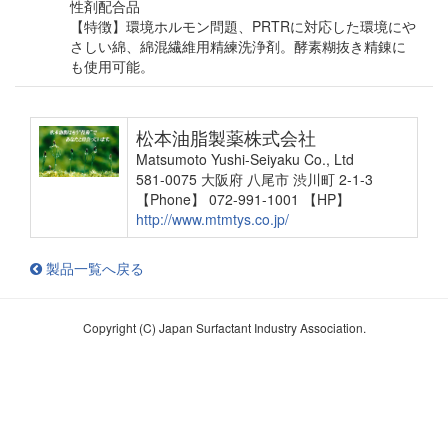
性剤配合品
【特徴】環境ホルモン問題、PRTRに対応した環境にや
さしい綿、綿混繊維用精練洗浄剤。酵素糊抜き精錬に
も使用可能。
松本油脂製薬株式会社
Matsumoto Yushi-Seiyaku Co., Ltd
581-0075 大阪府 八尾市 渋川町 2-1-3
【Phone】 072-991-1001
【HP】
http://www.mtmtys.co.jp/
製品一覧へ戻る
Copyright (C) Japan Surfactant Industry Association.