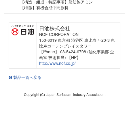
【構造・組成・特記事項】脂肪族アミン
【特徴】有機合成中間原料
日油株式会社
NOF CORPORATION
150-6019 東京都 渋谷区 恵比寿 4-20-3 恵
比寿ガーデンプレイスタワー
【Phone】 03-5424-6708 (油化事業部 企
画室 技術担当)
【HP】
http://www.nof.co.jp/
製品一覧へ戻る
Copyright (C) Japan Surfactant Industry Association.