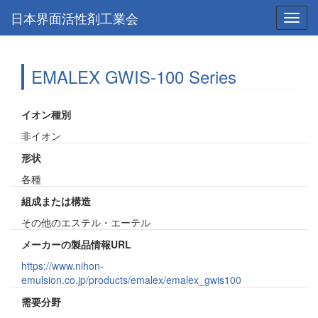
日本界面活性剤工業会
Toggl
navig
EMALEX GWIS-100 Series
イオン種別
非イオン
形状
各種
組成または構造
その他のエステル・エーテル
メーカーの製品情報URL
https://www.nihon-
emulsion.co.jp/products/emalex/emalex_gwis100
需要分野