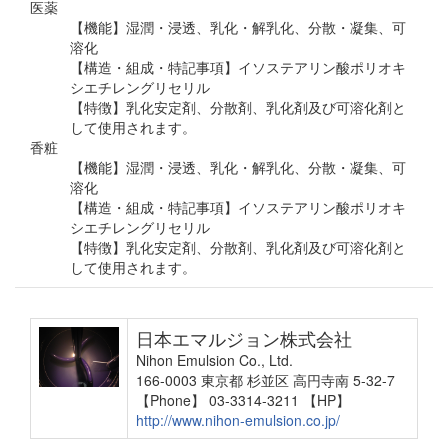
医薬
【機能】湿潤・浸透、乳化・解乳化、分散・凝集、可
溶化
【構造・組成・特記事項】イソステアリン酸ポリオキ
シエチレングリセリル
【特徴】乳化安定剤、分散剤、乳化剤及び可溶化剤と
して使用されます。
香粧
【機能】湿潤・浸透、乳化・解乳化、分散・凝集、可
溶化
【構造・組成・特記事項】イソステアリン酸ポリオキ
シエチレングリセリル
【特徴】乳化安定剤、分散剤、乳化剤及び可溶化剤と
して使用されます。
日本エマルジョン株式会社
Nihon Emulsion Co., Ltd.
166-0003 東京都 杉並区 高円寺南 5-32-7
【Phone】 03-3314-3211
【HP】
http://www.nihon-emulsion.co.jp/