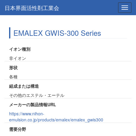
日本界面活性剤工業会
Toggl
navig
EMALEX GWIS-300 Series
イオン種別
非イオン
形状
各種
組成または構造
その他のエステル・エーテル
メーカーの製品情報URL
https://www.nihon-
emulsion.co.jp/products/emalex/emalex_gwis300
需要分野