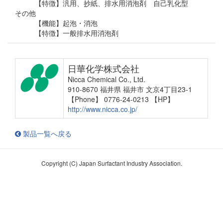
【特徴】汎用、抄紙、排水用消泡剤 自己乳化型
その他
【機能】起泡・消泡
【特徴】一般排水用消泡剤
日華化学株式会社
Nicca Chemical Co., Ltd.
910-8670 福井県 福井市 文京4丁目23-1
【Phone】 0776-24-0213
【HP】
http://www.nicca.co.jp/
製品一覧へ戻る
Copyright (C) Japan Surfactant Industry Association.