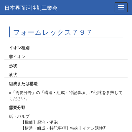
日本界面活性剤工業会
Toggl
navig
フォームレックス７９７
イオン種別
非イオン
形状
液状
組成または構造
※「需要分野」の「構造・組成・特記事項」の記述を参照して
ください。
需要分野
紙・パルプ
【機能】起泡・消泡
【構造・組成・特記事項】特殊非イオン活性剤