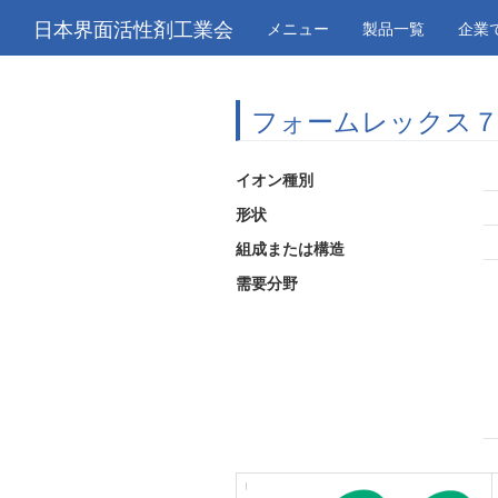
日本界面活性剤工業会
メニュー
製品一覧
企業
フォームレックス７
イオン種別
形状
組成または構造
需要分野