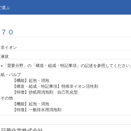
で選ぶ
７０
非イオン
液状
※「需要分野」の「構造・組成・特記事項」の記述を参照してください
紙・パルプ
【機能】起泡・消泡
【構造・組成・特記事項】特殊非イオン活性剤
【特徴】抄紙用消泡剤 自己乳化型
その他
【機能】起泡・消泡
【特徴】一般排水用消泡剤
日華化学株式会社