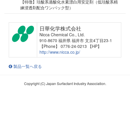
【特徴】珪酸系過酸化水素漂白用安定剤（低珪酸系精
練浸透剤配合ワンパック型）
日華化学株式会社
Nicca Chemical Co., Ltd.
910-8670 福井県 福井市 文京4丁目23-1
【Phone】 0776-24-0213
【HP】
http://www.nicca.co.jp/
製品一覧へ戻る
Copyright (C) Japan Surfactant Industry Association.