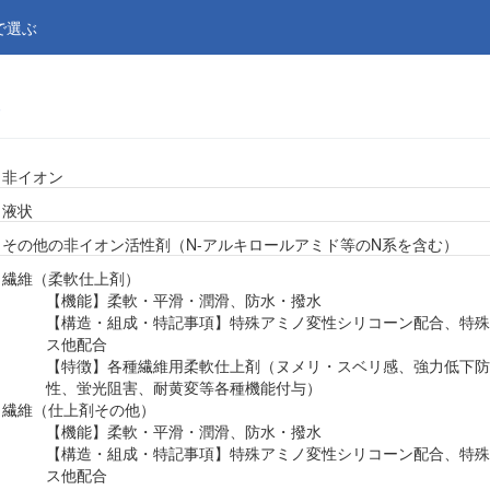
で選ぶ
ズ
非イオン
液状
その他の非イオン活性剤（N-アルキロールアミド等のN系を含む）
繊維（柔軟仕上剤）
【機能】柔軟・平滑・潤滑、防水・撥水
【構造・組成・特記事項】特殊アミノ変性シリコーン配合、特殊
ス他配合
【特徴】各種繊維用柔軟仕上剤（ヌメリ・スベリ感、強力低下防
性、蛍光阻害、耐黄変等各種機能付与）
繊維（仕上剤その他）
【機能】柔軟・平滑・潤滑、防水・撥水
【構造・組成・特記事項】特殊アミノ変性シリコーン配合、特殊
ス他配合