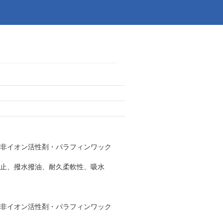
非イオン活性剤・パラフィンワック
止、撥水撥油、耐久柔軟性、吸水
非イオン活性剤・パラフィンワック