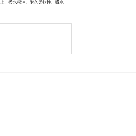
止、撥水撥油、耐久柔軟性、吸水