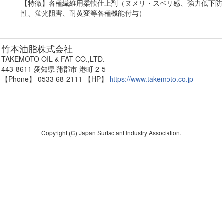
【特徴】各種繊維用柔軟仕上剤（ヌメリ・スベリ感、強力低下防
性、蛍光阻害、耐黄変等各種機能付与）
竹本油脂株式会社
TAKEMOTO OIL & FAT CO.,LTD.
443-8611 愛知県 蒲郡市 港町 2-5
【Phone】 0533-68-2111
【HP】
https://www.takemoto.co.jp
Copyright (C) Japan Surfactant Industry Association.