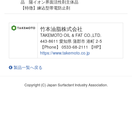
品 陽イオン界面活性剤主体品
【特徴】練込型帯電防止剤
竹本油脂株式会社
TAKEMOTO OIL & FAT CO.,LTD.
443-8611 愛知県 蒲郡市 港町 2-5
【Phone】 0533-68-2111
【HP】
https://www.takemoto.co.jp
製品一覧へ戻る
Copyright (C) Japan Surfactant Industry Association.