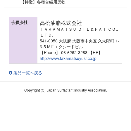
【特徴】各種合繊用柔軟
高松油脂株式会社
会員会社
ＴＡＫＡＭＡＴＳＵ ＯＩＬ＆ＦＡＴ ＣＯ.,
ＬＴＤ.
541-0056 大阪府 大阪市中央区 久太郎町 1-
6-5 MITエクシードビル
【Phone】 06-6262-3288
【HP】
http://www.takamatsuyusi.co.jp
製品一覧へ戻る
Copyright (C) Japan Surfactant Industry Association.