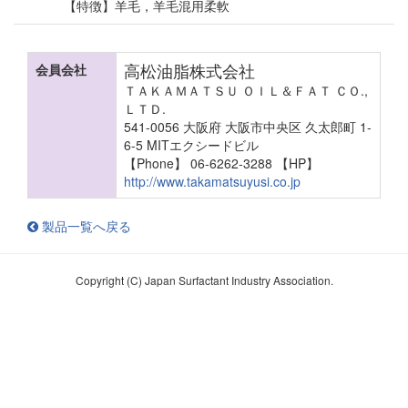
【特徴】羊毛，羊毛混用柔軟
高松油脂株式会社
会員会社
ＴＡＫＡＭＡＴＳＵ ＯＩＬ＆ＦＡＴ ＣＯ.,
ＬＴＤ.
541-0056 大阪府 大阪市中央区 久太郎町 1-
6-5 MITエクシードビル
【Phone】 06-6262-3288
【HP】
http://www.takamatsuyusi.co.jp
製品一覧へ戻る
Copyright (C) Japan Surfactant Industry Association.