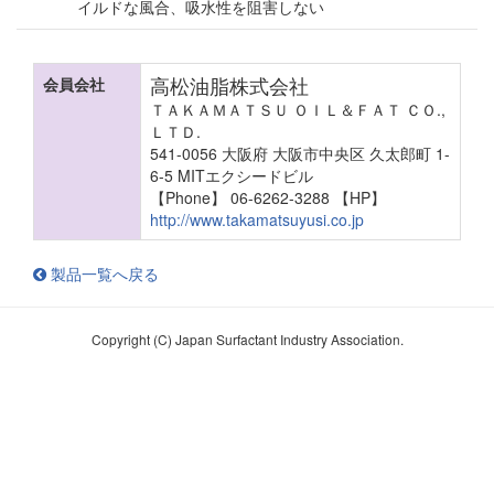
イルドな風合、吸水性を阻害しない
高松油脂株式会社
会員会社
ＴＡＫＡＭＡＴＳＵ ＯＩＬ＆ＦＡＴ ＣＯ.,
ＬＴＤ.
541-0056 大阪府 大阪市中央区 久太郎町 1-
6-5 MITエクシードビル
【Phone】 06-6262-3288
【HP】
http://www.takamatsuyusi.co.jp
製品一覧へ戻る
Copyright (C) Japan Surfactant Industry Association.