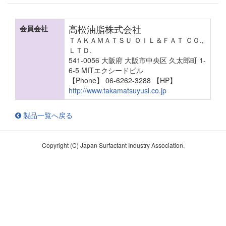
高松油脂株式会社
会員会社
ＴＡＫＡＭＡＴＳＵ ＯＩＬ＆ＦＡＴ ＣＯ.,
ＬＴＤ.
541-0056 大阪府 大阪市中央区 久太郎町 1-
6-5 MITエクシードビル
【Phone】 06-6262-3288
【HP】
http://www.takamatsuyusi.co.jp
製品一覧へ戻る
Copyright (C) Japan Surfactant Industry Association.