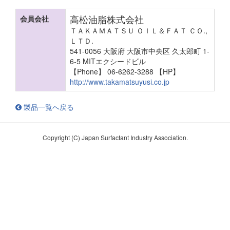
高松油脂株式会社
会員会社
ＴＡＫＡＭＡＴＳＵ ＯＩＬ＆ＦＡＴ ＣＯ.,
ＬＴＤ.
541-0056 大阪府 大阪市中央区 久太郎町 1-
6-5 MITエクシードビル
【Phone】 06-6262-3288
【HP】
http://www.takamatsuyusi.co.jp
製品一覧へ戻る
Copyright (C) Japan Surfactant Industry Association.