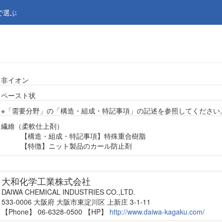
で選ぶ
非イオン
ペースト状
※「需要分野」の「構造・組成・特記事項」の記述を参照してください
繊維（柔軟仕上剤）
【構造・組成・特記事項】特殊重合樹脂
【特徴】ニット製品のカール防止剤
大和化学工業株式会社
DAIWA CHEMICAL INDUSTRIES CO.,LTD.
533-0006 大阪府 大阪市東淀川区 上新庄 3-1-11
【Phone】 06-6328-0500
【HP】
http://www.daiwa-kagaku.com/