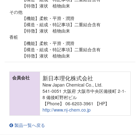
【特徴】液状 植物由来
その他
【機能】柔軟・平滑・潤滑
【構造・組成・特記事項】二重結合含有
【特徴】液状 植物由来
香粧
【機能】柔軟・平滑・潤滑
【構造・組成・特記事項】二重結合含有
【特徴】液状 植物由来
新日本理化株式会社
会員会社
New Japan Chemical Co., Ltd.
541-0051 大阪府 大阪市中央区備後町 2-1-
8 備後町野村ビル
【Phone】 06-6203-3961
【HP】
http://www.nj-chem.co.jp
製品一覧へ戻る