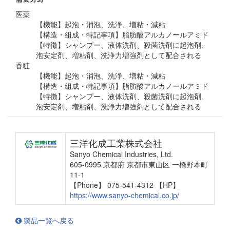
医薬
【機能】起泡・消泡、洗浄、増粘・減粘
【構造・組成・特記事項】脂肪酸アルカノールアミド
【特徴】シャンプー、液体洗剤、殺菌洗剤に起泡剤、
泡安定剤、増粘剤、洗浄力増強剤として配合される
香粧
【機能】起泡・消泡、洗浄、増粘・減粘
【構造・組成・特記事項】脂肪酸アルカノールアミド
【特徴】シャンプー、液体洗剤、殺菌洗剤に起泡剤、
泡安定剤、増粘剤、洗浄力増強剤として配合される
三洋化成工業株式会社
Sanyo Chemical Industries, Ltd.
605-0995 京都府 京都市東山区 一橋野本町
11-1
【Phone】 075-541-4312
【HP】
https://www.sanyo-chemical.co.jp/
製品一覧へ戻る