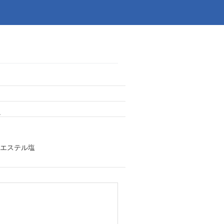
。
エステル塩