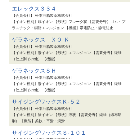
エレックス３３４
【会員会社】 松本油脂製薬株式会社
【イオン種別】非イオン 【形状】フレーク状 【需要分野】ゴム・プ
ラスチック・樹脂エマルジョン 【機能】帯電防止・静電防止
ゲラネックス ＸＯ-Ｋ
【会員会社】 松本油脂製薬株式会社
【イオン種別】陽イオン 【形状】エマルジョン 【需要分野】繊維
（仕上剤その他） 【機能】
ゲラネックスＳＨ
【会員会社】 松本油脂製薬株式会社
【イオン種別】陽イオン 【形状】エマルジョン 【需要分野】繊維
（仕上剤その他） 【機能】
サイジングワックスＫ-５２
【会員会社】 松本油脂製薬株式会社
【イオン種別】陰イオン 【形状】液状 【需要分野】繊維（織布助
剤） 【機能】柔軟・平滑・潤滑
サイジングワックスＳ-１０１